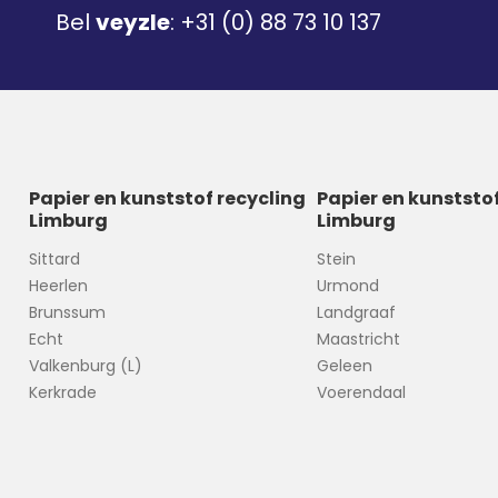
Bel
veyzle
:
+31 (0) 88 73 10 137
Papier en kunststof recycling
Papier en kunststo
Limburg
Limburg
Sittard
Stein
Heerlen
Urmond
Brunssum
Landgraaf
Echt
Maastricht
Valkenburg (L)
Geleen
Kerkrade
Voerendaal