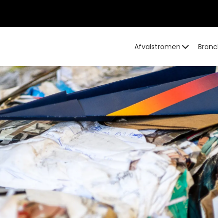
Afvalstromen
Branc