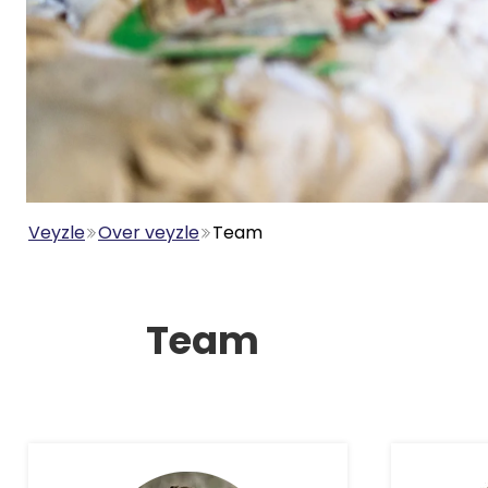
Veyzle
Over veyzle
Team
Team