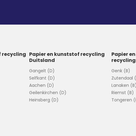
f recycling
Papier en kunststof recycling
Papier en
Duitsland
recycling
Gangelt (D)
Genk (B)
Selfkant (D)
Zutendaal 
Aachen (D)
Lanaken (B
Geilenkirchen (D)
Riemst (B)
Heinsberg (D)
Tongeren (