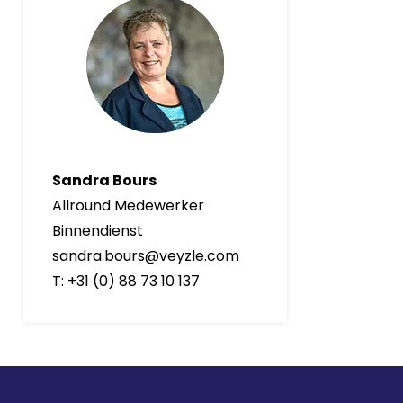
Sandra Bours
Allround Medewerker
Binnendienst
sandra.bours@veyzle.com
T: +31 (0) 88 73 10 137