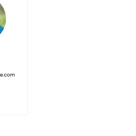
le.com