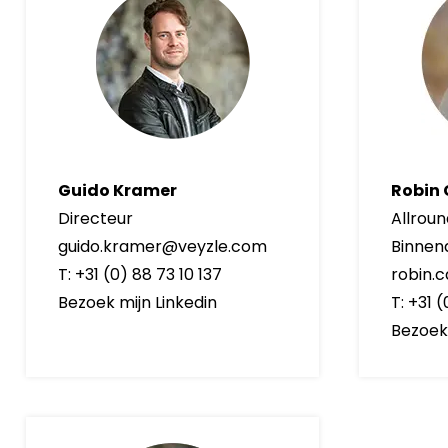
Guido Kramer
Robin
Directeur
Allrou
guido.kramer@veyzle.com
Binnen
T: +31 (0) 88 73 10 137
robin.
Bezoek mijn Linkedin
T: +31 
Bezoek 