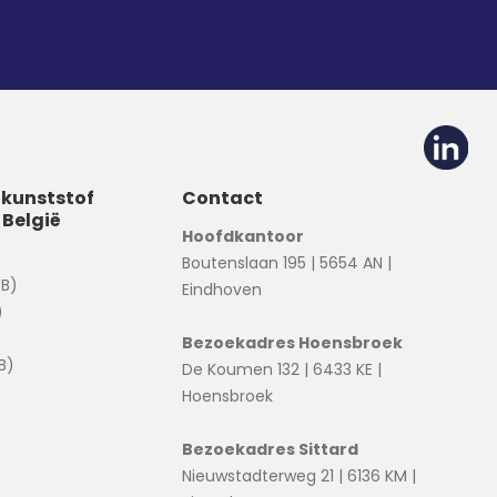
 kunststof
Contact
 België
Hoofdkantoor
Boutenslaan 195 | 5654 AN |
(B)
Eindhoven
)
Bezoekadres Hoensbroek
B)
De Koumen 132 | 6433 KE |
Hoensbroek
Bezoekadres Sittard
Nieuwstadterweg 21 | 6136 KM |