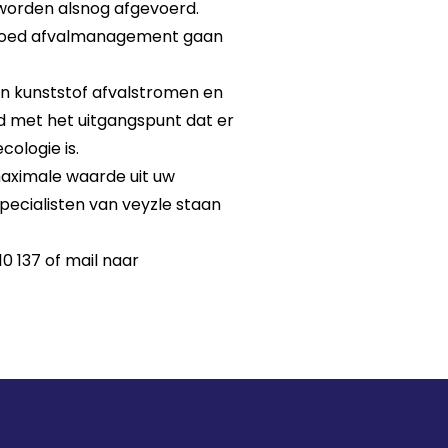
 worden alsnog afgevoerd.
 goed afvalmanagement gaan
en kunststof afvalstromen en
jd met het uitgangspunt dat er
cologie is.
aximale waarde uit uw
ecialisten van veyzle staan
10 137 of mail naar