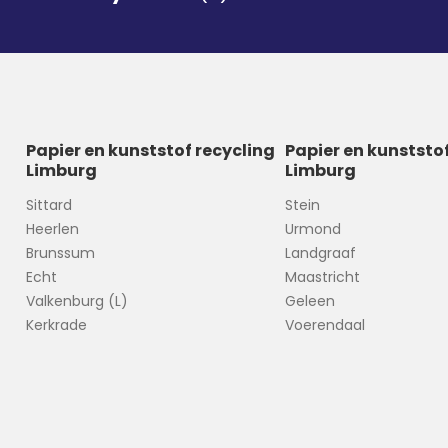
Papier en kunststof recycling
Papier en kunststo
Limburg
Limburg
Sittard
Stein
Heerlen
Urmond
Brunssum
Landgraaf
Echt
Maastricht
Valkenburg (L)
Geleen
Kerkrade
Voerendaal