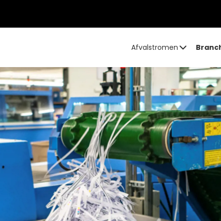
Afvalstromen
Branc