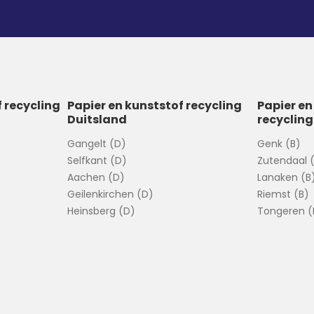
f recycling
Papier en kunststof recycling
Papier en
Duitsland
recycling
Gangelt (D)
Genk (B)
Selfkant (D)
Zutendaal 
Aachen (D)
Lanaken (B
Geilenkirchen (D)
Riemst (B)
Heinsberg (D)
Tongeren (