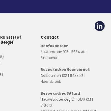
 kunststof
Contact
 België
Hoofdkantoor
Boutenslaan 195 | 5654 AN |
(B)
Eindhoven
)
Bezoekadres Hoensbroek
B)
De Koumen 132 | 6433 KE |
Hoensbroek
Bezoekadres Sittard
Nieuwstadterweg 21 | 6136 KM |
Sittard