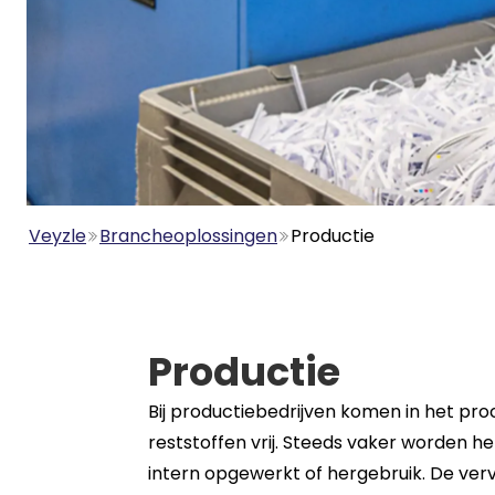
Veyzle
Brancheoplossingen
Productie
Productie
Bij productiebedrijven komen in het pro
reststoffen vrij. Steeds vaker worden h
intern opgewerkt of hergebruik. De ver