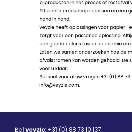
bijproducten in het proces of restafval
Efficiente productieprocessen en een
hand in hand.
veyzle heeft oplossingen voor papier- 
zorgt voor een passende oplossing. Alti
een goede balans tussen economie en e
Laten we samen onderzoeken hoe de m
afvalstromen kan worden gehaald. De sp
voor u klaar.
Bel snel voor al uw vragen +31 (0) 88 73 
info@veyzle.com
.
Bel
veyzle
:
+31 (0) 88 73 10 137