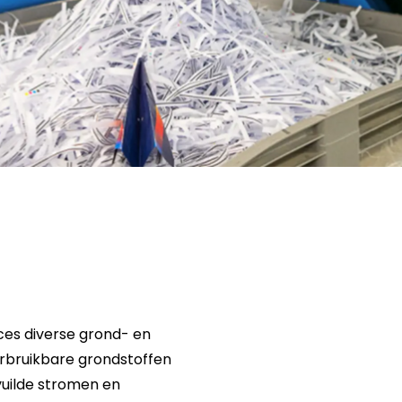
ces diverse grond- en
erbruikbare grondstoffen
vuilde stromen en