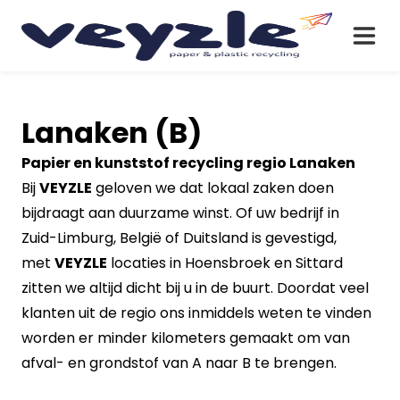
Lanaken (B)
Papier en kunststof recycling regio Lanaken
Bij
VEYZLE
geloven we dat lokaal zaken doen
bijdraagt aan duurzame winst. Of uw bedrijf in
Zuid-Limburg, België of Duitsland is gevestigd,
met
VEYZLE
locaties in Hoensbroek en Sittard
zitten we altijd dicht bij u in de buurt. Doordat veel
klanten uit de regio ons inmiddels weten te vinden
worden er minder kilometers gemaakt om van
afval- en grondstof van A naar B te brengen.