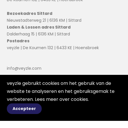
Bezoekadres Sittard
Nieuwstadterweg 21 | 6136 KM | Sittard
Laden & Lossen adres Sittard
Dalderhaag 15 | 6136 KM | Sittard
Postadres
veyzle | De Koumen 132 | 6433 KE | Hoensbroek
info@veyzle.com
veyzle gebruikt cookies om het gebruik van de
website te analyseren en het gebruiksgemak te
verbeteren. Lees meer over
cookies
.
Accepteer
© 2026 Ortessa
Voorwaarden
Disclaimer