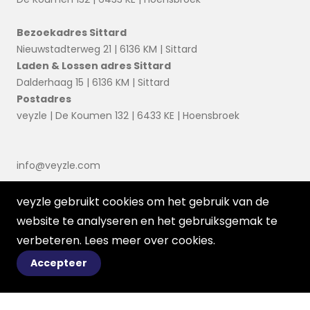
Bezoekadres Sittard
Nieuwstadterweg 21 | 6136 KM | Sittard
Laden & Lossen adres Sittard
Dalderhaag 15 | 6136 KM | Sittard
Postadres
veyzle | De Koumen 132 | 6433 KE | Hoensbroek
info@veyzle.com
veyzle gebruikt cookies om het gebruik van de
website te analyseren en het gebruiksgemak te
verbeteren. Lees meer over
cookies
.
Accepteer
© 2026 Ortessa
Voorwaarden
Disclaimer