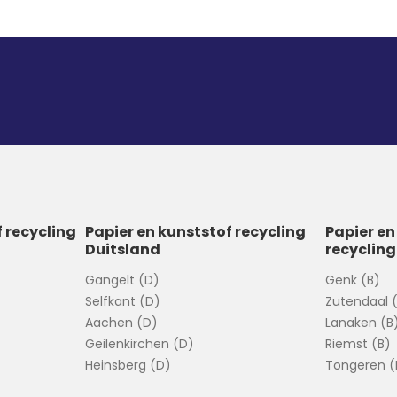
f recycling
Papier en kunststof recycling
Papier en
Duitsland
recycling
Gangelt (D)
Genk (B)
Selfkant (D)
Zutendaal 
Aachen (D)
Lanaken (B
Geilenkirchen (D)
Riemst (B)
Heinsberg (D)
Tongeren (