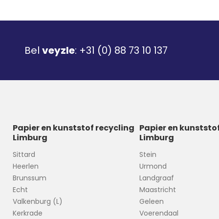
Bel
veyzle
:
+31 (0) 88 73 10 137
Papier en kunststof recycling
Papier en kunststo
Limburg
Limburg
Sittard
Stein
Heerlen
Urmond
Brunssum
Landgraaf
Echt
Maastricht
Valkenburg (L)
Geleen
Kerkrade
Voerendaal