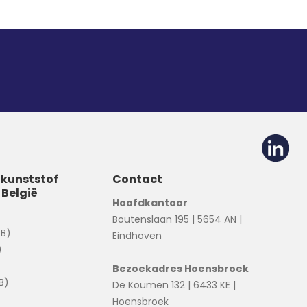
 kunststof
Contact
 België
Hoofdkantoor
Boutenslaan 195 | 5654 AN |
(B)
Eindhoven
)
Bezoekadres Hoensbroek
B)
De Koumen 132 | 6433 KE |
Hoensbroek