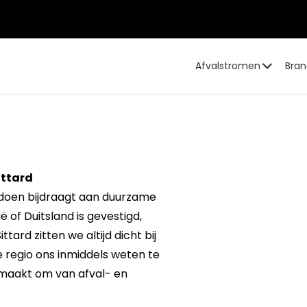
Afvalstromen
Bran
ittard
 doen bijdraagt aan duurzame
ië of Duitsland is gevestigd,
tard zitten we altijd dicht bij
de regio ons inmiddels weten te
maakt om van afval- en