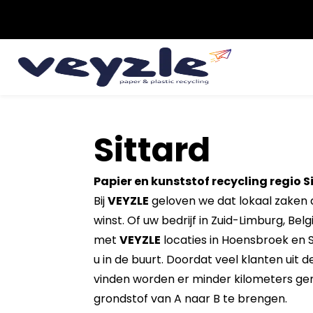
Sittard
Papier en kunststof recycling regio S
Bij
VEYZLE
geloven we dat lokaal zaken
winst. Of uw bedrijf in Zuid-Limburg, Belg
met
VEYZLE
locaties in Hoensbroek en Sit
u in de buurt. Doordat veel klanten uit 
vinden worden er minder kilometers ge
grondstof van A naar B te brengen.