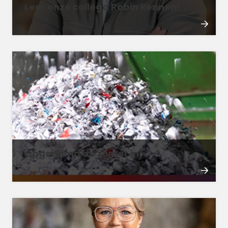
Leer onze collega Robin kennen!
Opgeruimd de zomer in!