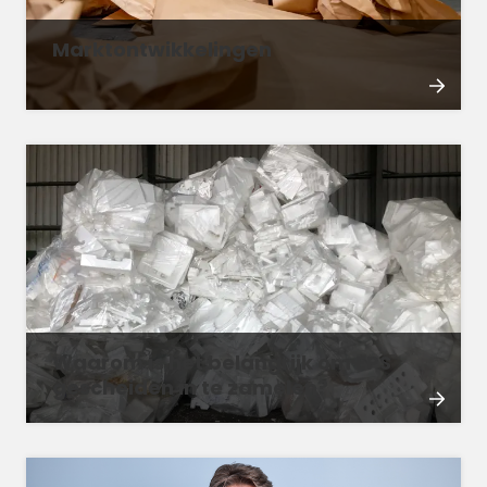
Marktontwikkelingen
Waarom is het belangrijk om EPS
gescheiden in te zamelen?