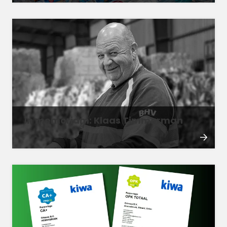
In memoriam: Klaas Timmerman