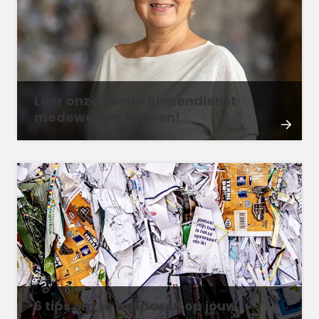
Leer onze Senior Binnendienst
medewerker kennen!
6 tips om te besparen op jouw