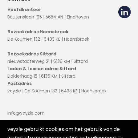
Hoofdkantoor
Boutenslaan 195 | 5654 AN | Eindhoven
Bezoekadres Hoensbroek
De Koumen 132 | 6433 KE | Hoensbroek
Bezoekadres Sittard
Nieuwstadterweg 21 | 6136 KM | Sittard
Laden & Lossen adres Sittard
Dalderhaag 15 | 6136 KM | Sittard
Postadres
veyzle | De Koumen 132 | 6433 KE | Hoensbroek
info@veyzle.com
veyzle gebruikt cookies om het gebruik van de
website te analyseren en het gebruiksgemak te