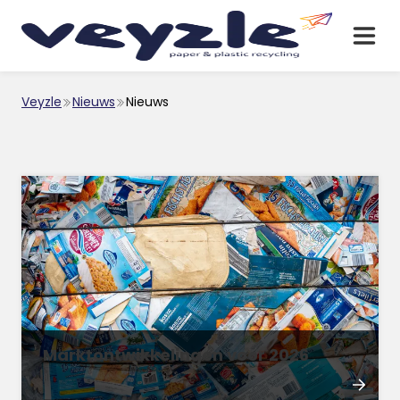
Veyzle
Nieuws
Nieuws
Marktontwikkelingen voor 2026