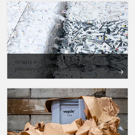
Gratis e-training 'Omgaan met
privacygevoelige materialen'