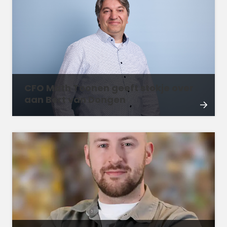
CFO Math Toonen geeft stokje over
aan Bert van Dongen