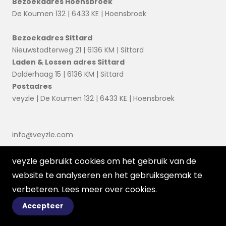
Bezoekadres Hoensbroek
De Koumen 132 | 6433 KE | Hoensbroek
Bezoekadres Sittard
Nieuwstadterweg 21 | 6136 KM | Sittard
Laden & Lossen adres Sittard
Dalderhaag 15 | 6136 KM | Sittard
Postadres
veyzle | De Koumen 132 | 6433 KE | Hoensbroek
info@veyzle.com
veyzle gebruikt cookies om het gebruik van de
website te analyseren en het gebruiksgemak te
verbeteren. Lees meer over
cookies
.
Accepteer
© 2026 Ortessa
Voorwaarden
Disclaimer