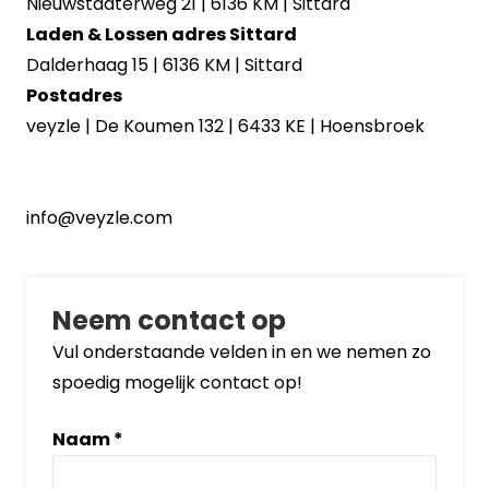
Nieuwstadterweg 21 | 6136 KM | Sittard
Laden & Lossen adres Sittard
Dalderhaag 15 | 6136 KM | Sittard
Postadres
veyzle | De Koumen 132 | 6433 KE | Hoensbroek
info@veyzle.com
Neem contact op
Vul onderstaande velden in en we nemen zo
spoedig mogelijk contact op!
Naam
*