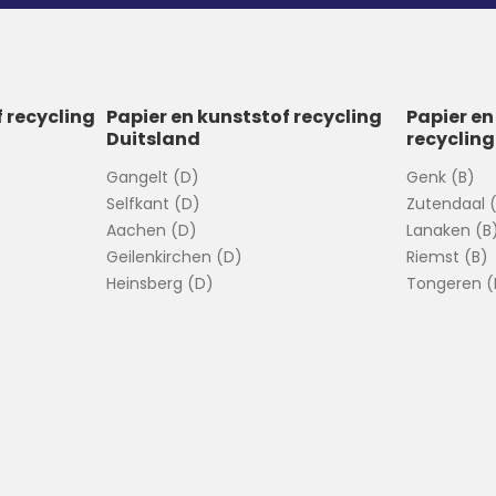
f recycling
Papier en kunststof recycling
Papier en
Duitsland
recycling
Gangelt (D)
Genk (B)
Selfkant (D)
Zutendaal 
Aachen (D)
Lanaken (B
Geilenkirchen (D)
Riemst (B)
Heinsberg (D)
Tongeren (