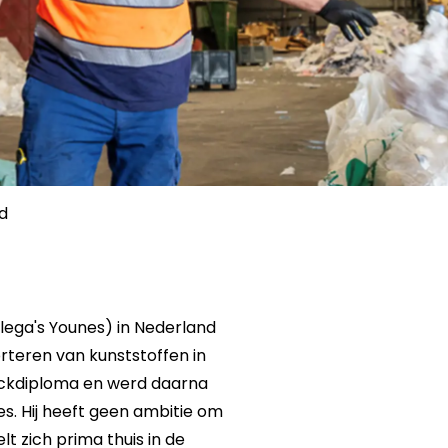
d
lega's Younes) in Nederland
teren van kunststoffen in
truckdiploma en werd daarna
s. Hij heeft geen ambitie om
elt zich prima thuis in de