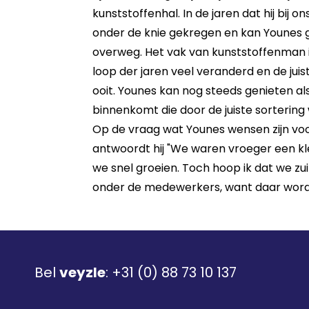
kunststoffenhal. In de jaren dat hij bij on
onder de knie gekregen en kan Younes ge
overweg. Het vak van kunststoffenman is 
loop der jaren veel veranderd en de juist
ooit. Younes kan nog steeds genieten al
binnenkomt die door de juiste sorterin
Op de vraag wat Younes wensen zijn voor
antwoordt hij "We waren vroeger een klein
we snel groeien. Toch hoop ik dat we zuin
onder de medewerkers, want daar word ik 
Bel
veyzle
:
+31 (0) 88 73 10 137