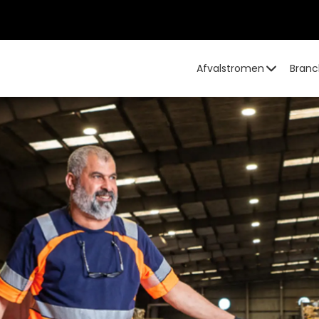
Afvalstromen
Branc