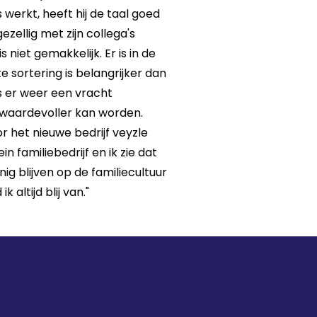
s werkt, heeft hij de taal goed
zellig met zijn collega's
niet gemakkelijk. Er is in de
e sortering is belangrijker dan
s er weer een vracht
g waardevoller kan worden.
 het nieuwe bedrijf veyzle
 familiebedrijf en ik zie dat
ig blijven op de familiecultuur
altijd blij van."