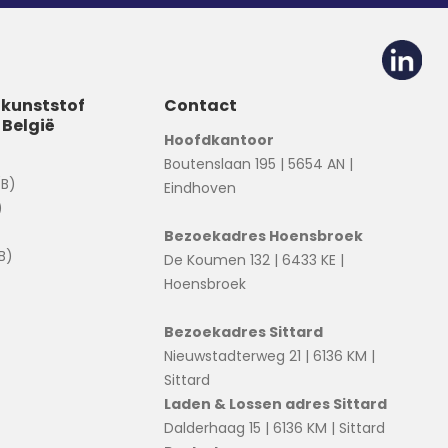
 kunststof
Contact
 België
Hoofdkantoor
Boutenslaan 195 | 5654 AN |
(B)
Eindhoven
)
Bezoekadres Hoensbroek
B)
De Koumen 132 | 6433 KE |
Hoensbroek
Bezoekadres Sittard
Nieuwstadterweg 21 | 6136 KM |
Sittard
Laden & Lossen adres Sittard
Dalderhaag 15 | 6136 KM | Sittard