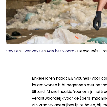
Veyzle
Over veyzle
Aan het woord
B.enyounés Gra
Enkele jaren nadat B.Enyounés (voor col
kwam wonen is hij begonnen met het sor
Sittard. Al snel haalde Younes zijn hef
verantwoordelijk voor de (pers)machine
zijn vrachtwagenrijbewijs te halen, hij vo