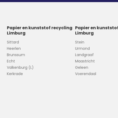
Papier en kunststof recycling
Papier en kunststo
Limburg
Limburg
Sittard
Stein
Heerlen
Urmond
Brunssum
Landgraaf
Echt
Maastricht
Valkenburg (L)
Geleen
Kerkrade
Voerendaal