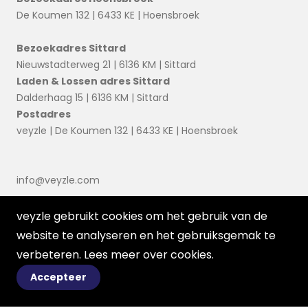
De Koumen 132 | 6433 KE | Hoensbroek
Bezoekadres Sittard
Nieuwstadterweg 21 | 6136 KM | Sittard
Laden & Lossen adres Sittard
Dalderhaag 15 | 6136 KM | Sittard
Postadres
veyzle | De Koumen 132 | 6433 KE | Hoensbroek
info@veyzle.com
veyzle gebruikt cookies om het gebruik van de
website te analyseren en het gebruiksgemak te
verbeteren. Lees meer over
cookies
.
Accepteer
© 2026 Ortessa
Voorwaarden
Disclaimer