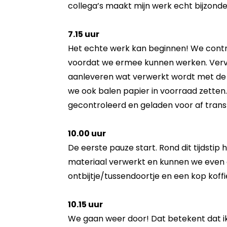
collega’s maakt mijn werk echt bijzonde
7.15 uur
Het echte werk kan beginnen! We contr
voordat we ermee kunnen werken. Verv
aanleveren wat verwerkt wordt met de
we ook balen papier in voorraad zette
gecontroleerd en geladen voor af trans
10.00 uur
De eerste pauze start. Rond dit tijdsti
materiaal verwerkt en kunnen we even 
ontbijtje/tussendoortje en een kop koffi
10.15 uur
We gaan weer door! Dat betekent dat ik