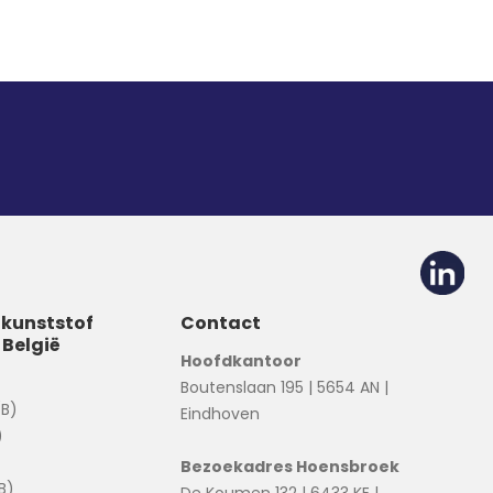
 kunststof
Contact
 België
Hoofdkantoor
Boutenslaan 195 | 5654 AN |
(B)
Eindhoven
)
Bezoekadres Hoensbroek
B)