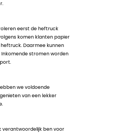
r.
oleren eerst de heftruck
olgens komen klanten papier
 heftruck. Daarmee kunnen
n. Inkomende stromen worden
port.
p hebben we voldoende
genieten van een lekker
e.
 verantwoordelijk ben voor