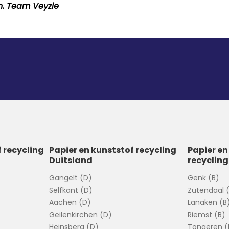
en. Team Veyzle
f recycling
Papier en kunststof recycling
Papier en
Duitsland
recycling
Gangelt (D)
Genk (B)
Selfkant (D)
Zutendaal 
Aachen (D)
Lanaken (B
Geilenkirchen (D)
Riemst (B)
Heinsberg (D)
Tongeren (