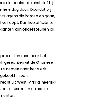
s die papier of kunststof bij
 hele dag door. Doordat wij
htwagens die komen en gaan,
l verloopt. Dus hoe efficiënter
k klanten kan ondersteunen bij
se producten mee naar het
ook gerechten uit de Ghanese
e te nemen naar het werk.
t gekookt in een
cht uit West-Afrika, heerlijk!
en te rusten en elkaar te
omenten.