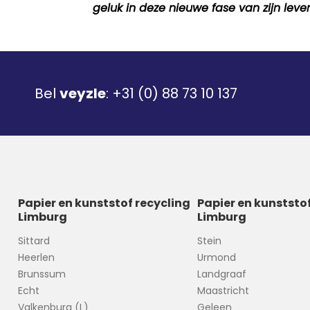
geluk in deze nieuwe fase van zijn lev
Bel
veyzle
:
+31 (0) 88 73 10 137
Papier en kunststof recycling
Papier en kunststo
Limburg
Limburg
Sittard
Stein
Heerlen
Urmond
Brunssum
Landgraaf
Echt
Maastricht
Valkenburg (L)
Geleen