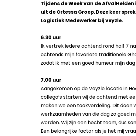
Tijdens de Week van de AfvalHelden 
uit de Ortessa Groep. Deze keer spre
Logistiek Medewerker bij veyzle.
6.30 uur
Ik vertrek iedere ochtend rond half 7 naa
ochtends mijn favoriete traditionele Gh
zodat ik met een goed humeur mijn dag
7.00 uur
Aangekomen op de Veyzle locatie in H
collega’s starten wij de ochtend met een
maken we een taakverdeling. Dit doen wi
werkzaamheden van die dag zo goed mo
worden. Wij zijn een hecht team, dus s
Een belangrijke factor als je het mij vra