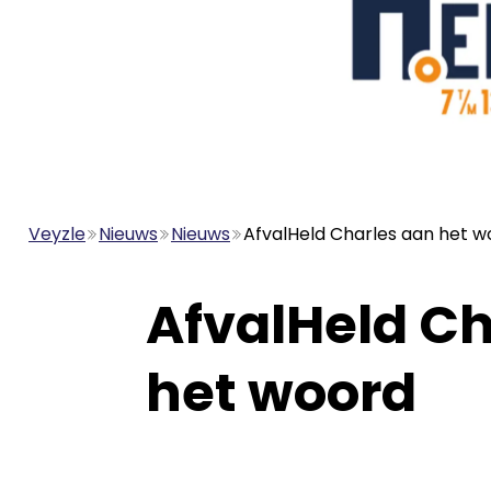
Veyzle
Nieuws
Nieuws
AfvalHeld Charles aan het w
AfvalHeld Ch
het woord