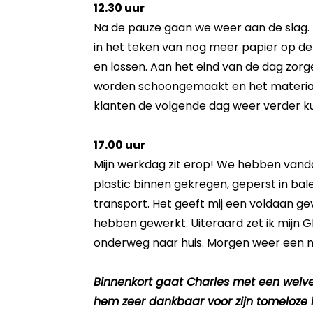
12.30 uur
Na de pauze gaan we weer aan de slag.
in het teken van nog meer papier op d
en lossen. Aan het eind van de dag zorg
worden schoongemaakt en het materiaal
klanten de volgende dag weer verder k
17.00 uur
Mijn werkdag zit erop! We hebben vand
plastic binnen gekregen, geperst in bale
transport. Het geeft mij een voldaan gev
hebben gewerkt. Uiteraard zet ik mijn
onderweg naar huis. Morgen weer een n
Binnenkort gaat Charles met een welver
hem zeer dankbaar voor zijn tomeloze 