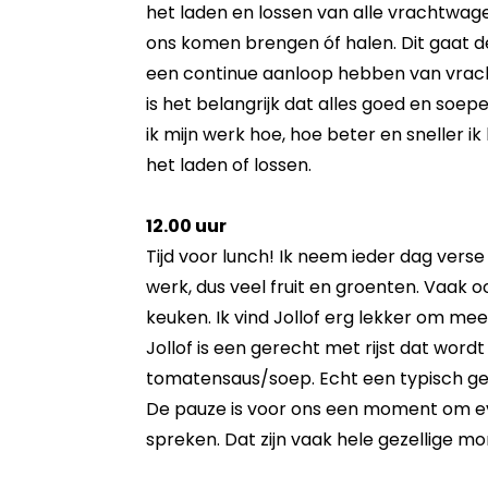
het laden en lossen van alle vrachtwagen
ons komen brengen óf halen. Dit gaat de
een continue aanloop hebben van vrac
is het belangrijk dat alles goed en soepe
ik mijn werk hoe, hoe beter en sneller i
het laden of lossen.
12.00 uur
Tijd voor lunch! Ik neem ieder dag ver
werk, dus veel fruit en groenten. Vaak 
keuken. Ik vind Jollof erg lekker om me
Jollof is een gerecht met rijst dat word
tomatensaus/soep. Echt een typisch gere
De pauze is voor ons een moment om ev
spreken. Dat zijn vaak hele gezellige m