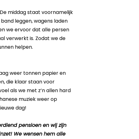
 De middag staat voornamelijk
e band leggen, wagens laden
en we ervoor dat alle persen
 verwerkt is. Zodat we de
unnen helpen.
aag weer tonnen papier en
n, die klaar staan voor
oel als we met z’n allen hard
 Ghanese muziek weer op
ieuwe dag!
diend pensioen en wij zijn
inzet! We wensen hem alle