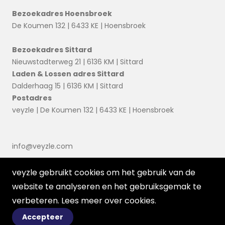
Bezoekadres Hoensbroek
De Koumen 132 | 6433 KE | Hoensbroek
Bezoekadres Sittard
Nieuwstadterweg 21 | 6136 KM | Sittard
Laden & Lossen adres Sittard
Dalderhaag 15 | 6136 KM | Sittard
Postadres
veyzle | De Koumen 132 | 6433 KE | Hoensbroek
info@veyzle.com
veyzle gebruikt cookies om het gebruik van de
website te analyseren en het gebruiksgemak te
verbeteren. Lees meer over
cookies
.
Accepteer
© 2026 Ortessa
Voorwaarden
Disclaimer