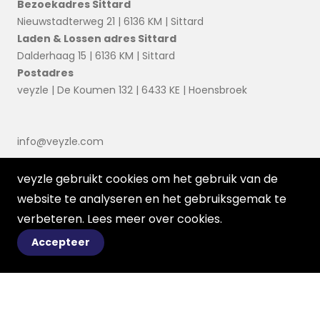
Bezoekadres Sittard
Nieuwstadterweg 21 | 6136 KM | Sittard
Laden & Lossen adres Sittard
Dalderhaag 15 | 6136 KM | Sittard
Postadres
veyzle | De Koumen 132 | 6433 KE | Hoensbroek
info@veyzle.com
veyzle gebruikt cookies om het gebruik van de
website te analyseren en het gebruiksgemak te
verbeteren. Lees meer over
cookies
.
Accepteer
© 2026 Ortessa
Voorwaarden
Disclaimer