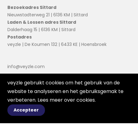
Bezoekadres Sittard
Nieuwstadterweg 21 | 6136 KM | Sittard
Laden & Lossen adres Sittard
Dalderhaag 15 | 6136 KM | Sittard
Postadres
veyzle | De Koumen 132 | 6433 KE | Hoensbroek
info@veyzle.com
veyzle gebruikt cookies om het gebruik van de
website te analyseren en het gebruiksgemak te
verbeteren. Lees meer over
cookies
.
Accepteer
© 2026 Ortessa
Voorwaarden
Disclaimer