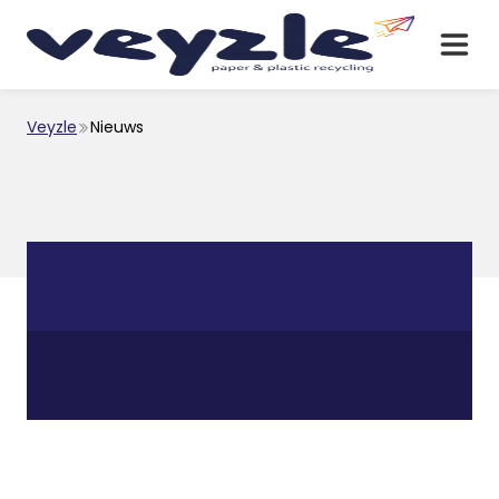
Veyzle
Nieuws