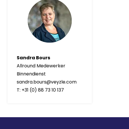
Sandra Bours
Allround Medewerker
Binnendienst
sandra.bours@veyzle.com
T: +31 (0) 88 73 10 137