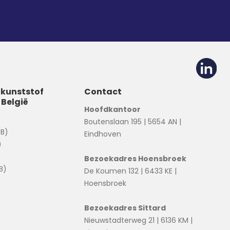
 kunststof
Contact
 België
Hoofdkantoor
Boutenslaan 195 | 5654 AN |
(B)
Eindhoven
)
Bezoekadres Hoensbroek
B)
De Koumen 132 | 6433 KE |
Hoensbroek
Bezoekadres Sittard
Nieuwstadterweg 21 | 6136 KM |