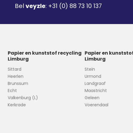
Bel
veyzle
:
+31 (0) 88 73 10 137
Papier en kunststof recycling
Papier en kunststo
Limburg
Limburg
Sittard
Stein
Heerlen
Urmond
Brunssum
Landgraaf
Echt
Maastricht
Valkenburg (L)
Geleen
Kerkrade
Voerendaal