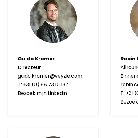
Guido Kramer
Robin
Directeur
Allrou
guido.kramer@veyzle.com
Binnen
T: +31 (0) 88 73 10 137
robin.
Bezoek mijn Linkedin
T: +31 
Bezoek 