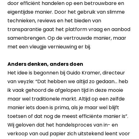
door efficiënt handelen op een betrouwbare en
eigentijdse manier. Door het gebruik van slimme
technieken, reviews en het bieden van
transparantie gaat het platform vraag en aanbod
samenbrengen. Op de vertrouwde manier, maar
met een vleugje vernieuwing er bij.
Anders denken, anders doen
Het idee is begonnen bij Guido Kramer, directeur
van veyzle: “Dat hebben we altijd zo gedaan... heb
ik vaak gehoord de afgelopen tijd in deze mooie
maar wel traditionele markt. Altijd op een zelfde
manier iets doen is prima, als je maar wel blijft
toetsen of dat nog de meest efficiënte manier is”.
Wij geloven dat het handelsproces van in- en
verkoop van oud papier zich uitstekend leent voor