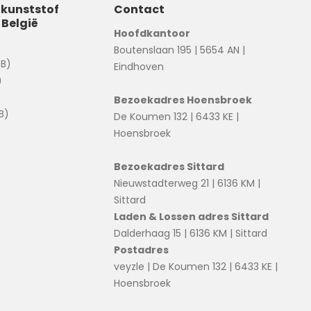
 kunststof
Contact
 België
Hoofdkantoor
Boutenslaan 195 | 5654 AN |
(B)
Eindhoven
)
Bezoekadres Hoensbroek
B)
De Koumen 132 | 6433 KE |
Hoensbroek
Bezoekadres Sittard
Nieuwstadterweg 21 | 6136 KM |
Sittard
Laden & Lossen adres Sittard
Dalderhaag 15 | 6136 KM | Sittard
Postadres
veyzle | De Koumen 132 | 6433 KE |
Hoensbroek