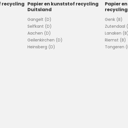
f recycling
Papier en kunststof recycling
Papier en
Duitsland
recycling
Gangelt (D)
Genk (B)
Selfkant (D)
Zutendaal 
Aachen (D)
Lanaken (B
Geilenkirchen (D)
Riemst (B)
Heinsberg (D)
Tongeren (