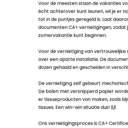
Voor de meesten staan de vakanties voo
écht achterover kunt leunen, wil je er na
tot in de puntjes geregeld is. Laat daaro
documenten CA+ vernietigingen, zodat 
zomervakantie kunt beginnen.
Voor de vernietiging van vertrouwelij
over een aparte installatie. De docume
dozen gehaald en gescheiden in verschi
De vernietiging zelf gebeurt mechanisc
De balen met versnipperd papier worde
er tissueproducten van maken, zoals bij
tissues. Een win-win situatie dus! 🙌
Ons vernietigingsproces is
CA+ Certifice