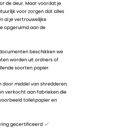
r de deur. Maar voordat je
tuurlijk voor zorgen dat alles
m al je vertrouwelijke
je opgeruimd aan de
ke documenten beschikken we
nten worden uit ordners of
llende soorten papier.
h door middel van shredderen.
n verkocht aan fabrieken die
voorbeeld toiletpapier en
ring
gecertificeerd. ✅