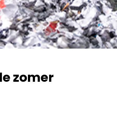
de zomer