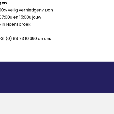
gen
00% veilig vernietigen? Dan
07:00u en 15:00u jouw
e in Hoensbroek.
1 (0) 88 73 10 390 en ons