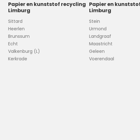
Papier en kunststof recycling
Papier en kunststo
Limburg
Limburg
Sittard
Stein
Heerlen
Urmond
Brunssum
Landgraaf
Echt
Maastricht
Valkenburg (L)
Geleen
Kerkrade
Voerendaal