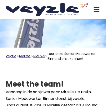
Leer onze Senior Medewerker
Veyzle
Nieuws
Nieuws
Binnendienst kennen!
Meet the team!
Vandaag in de schijnwerpers: Mireille De Bruijn,
Senior Medewerker Binnendienst bij veyzle.
Sinds augustus 2020 is Mireille gestart als Allround