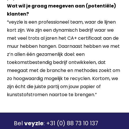
Wat wil je graag meegeven aan (potentiële)
klanten?
“veyzle is een professioneel team, waar de lijnen
kort zijn. We zijn een dynamisch bedrijf waar we
met veel trots al jaren het CA+ certificaat aan de
muur hebben hangen. Daarnaast hebben we met
z’n allen één gezamenlijk doel: een
toekomstbestendig bedrijf ontwikkelen, dat
meegaat met de branche en methodes zoekt om
zo hoogwaardig mogelijk te recyclen. Kortom, we
zijn écht die juiste partij om jouw papier of
kunststofstromen naartoe te brengen.”
Bel
veyzle
:
+31 (0) 88 73 10 137