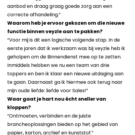
aanbod en draag graag goede zorg aan een
correcte afhandeling.”
Waarom heb je ervoor gekozen om die nieuwe
functie binnen veyzle aan te pakken?
“Voor mij is dit een logische volgende stap. In de
eerste jaren dat ik werkzaam was bij veyzle heb ik
geholpen om de Binnendienst mee op te zetten.
Inmiddels hebben we nu een team van drie
toppers en ben ik klaar een nieuwe uitdaging aan
te gaan. Daarnaast ga ik hiermee ook terug naar
mijn oude liefde: liefde voor Sales!”
Waar gaat je hart nou écht sneller van
kloppen?
“Ontmoeten, verbinden en de juiste
brancheoplossingen bieden op het gebied van
papier, karton, archief en kunststof.”