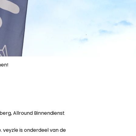
nen!
berg, Allround Binnendienst
le. veyzle is onderdeel van de