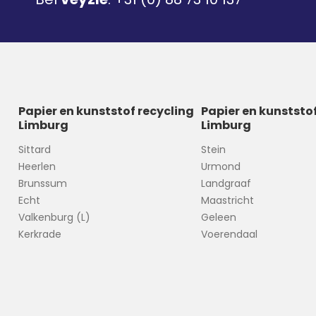
Papier en kunststof recycling
Papier en kunststo
Limburg
Limburg
Sittard
Stein
Heerlen
Urmond
Brunssum
Landgraaf
Echt
Maastricht
Valkenburg (L)
Geleen
Kerkrade
Voerendaal