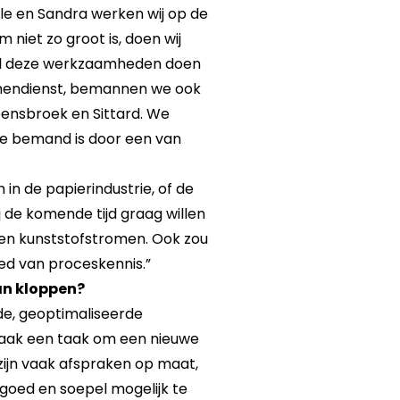
le en Sandra werken wij op de
niet zo groot is, doen wij
, al deze werkzaamheden doen
innendienst, bemannen we ook
ensbroek en Sittard. We
tie bemand is door een van
in de papierindustrie, of de
j de komende tijd graag willen
 en kunststofstromen. Ook zou
ied van proceskennis.”
an kloppen?
de, geoptimaliseerde
vaak een taak om een nieuwe
 zijn vaak afspraken op maat,
 goed en soepel mogelijk te