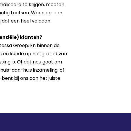
maliseerd te krijgen, moeten
matig toetsen. Wanneer een
j dat een heel voldaan
ntiële) klanten?
rtessa Groep. En binnen de
 en kunde op het gebied van
ssing is. Of dat nou gaat om
 huis-aan-huis inzameling, of
ent bij ons aan het juiste