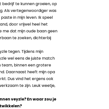
 bedrijf te kunnen groeien, op
ag. Als vertegenwoordiger was
paste in mijn leven. Ik speel
nd, door vrijwel heel het
fte me dat mijn oude baan geen
aan te zoeken, dichterbij
yzle tegen. Tijdens mijn
yzle wel eens de juiste match
ein team, binnen een grotere
ond. Daarnaast heeft mijn opa
erkt. Dus vind het ergens ook
erkzaam te zijn. Leuk weetje,
nnen veyzle? En waar zou je
ntwikkelen?