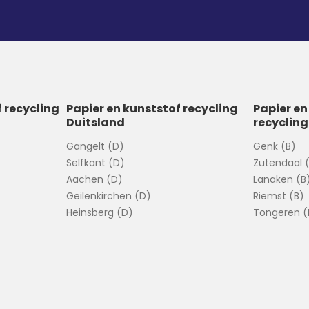
f recycling
Papier en kunststof recycling
Papier en
Duitsland
recycling
Gangelt (D)
Genk (B)
Selfkant (D)
Zutendaal 
Aachen (D)
Lanaken (B
Geilenkirchen (D)
Riemst (B)
Heinsberg (D)
Tongeren (