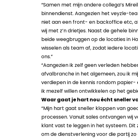
“Samen met mijn andere collega’s Mireil
binnendienst. Aangezien het veyzle-team 
niet aan een front- en backoffice etc
wij met z’n drietjes. Naast de gehele b
beide weegbruggen op de locaties in Ho
wisselen als team af, zodat iedere loca
ons.”
“Aangezien ik zelf geen verleden hebben 
afvalbranche in het algemeen, zou ik mi
verdiepen in de kennis rondom papier-
ik mezelf willen ontwikkelen op het geb
Waar gaat je hart nou écht sneller v
“Mijn hart gaat sneller kloppen van goe
processen. Vanuit sales ontvangen wij 
klant vast te leggen in het systeem. Dit
om de dienstverlening voor die partij zo