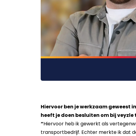
Hiervoor ben je werkzaam geweest i
heeft je doen besluiten om bij veyzl
“
Hiervoor heb ik gewerkt als vertegenwo
transportbedrijf. Echter merkte ik dat d