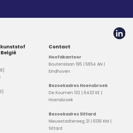
 kunststof
Contact
 België
Hoofdkantoor
Boutenslaan 195 | 5654 AN |
(B)
Eindhoven
)
Bezoekadres Hoensbroek
B)
De Koumen 132 | 6433 KE |
Hoensbroek
Bezoekadres Sittard
Nieuwstadterweg 21 | 6136 KM |
Sittard