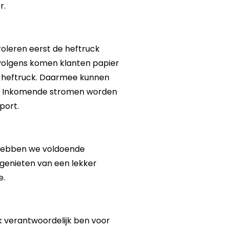
r.
oleren eerst de heftruck
olgens komen klanten papier
 heftruck. Daarmee kunnen
n. Inkomende stromen worden
port.
p hebben we voldoende
genieten van een lekker
e.
 verantwoordelijk ben voor