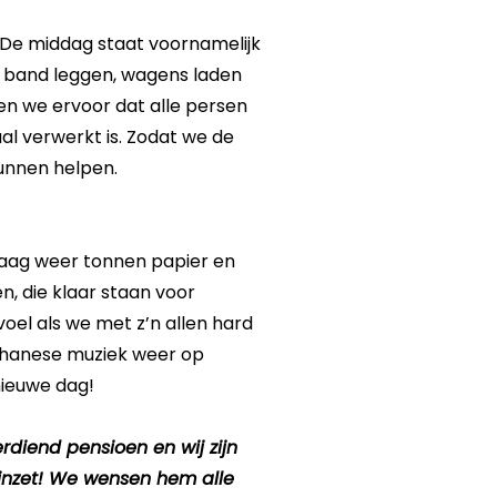
 De middag staat voornamelijk
e band leggen, wagens laden
en we ervoor dat alle persen
 verwerkt is. Zodat we de
unnen helpen.
aag weer tonnen papier en
n, die klaar staan voor
oel als we met z’n allen hard
 Ghanese muziek weer op
ieuwe dag!
diend pensioen en wij zijn
inzet! We wensen hem alle