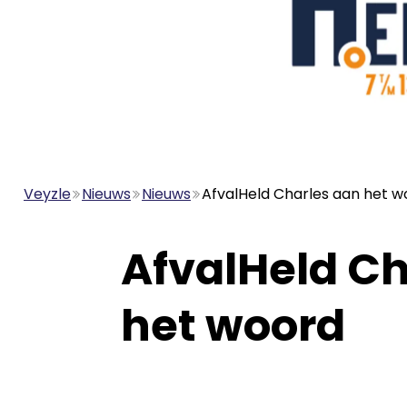
Veyzle
Nieuws
Nieuws
AfvalHeld Charles aan het w
AfvalHeld Ch
het woord