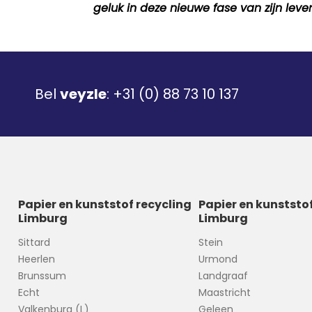
geluk in deze nieuwe fase van zijn lev
Bel
veyzle
:
+31 (0) 88 73 10 137
Papier en kunststof recycling
Papier en kunststo
Limburg
Limburg
Sittard
Stein
Heerlen
Urmond
Brunssum
Landgraaf
Echt
Maastricht
Valkenburg (L)
Geleen