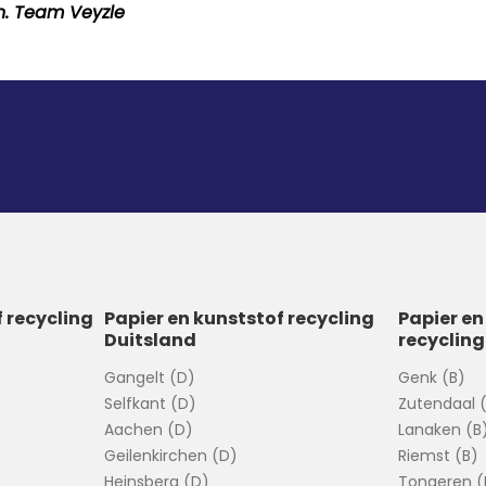
en. Team Veyzle
f recycling
Papier en kunststof recycling
Papier en
Duitsland
recycling
Gangelt (D)
Genk (B)
Selfkant (D)
Zutendaal 
Aachen (D)
Lanaken (B
Geilenkirchen (D)
Riemst (B)
Heinsberg (D)
Tongeren (