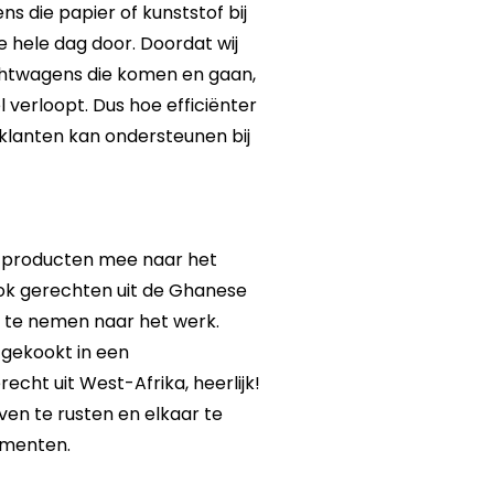
s die papier of kunststof bij
 hele dag door. Doordat wij
htwagens die komen en gaan,
l verloopt. Dus hoe efficiënter
k klanten kan ondersteunen bij
se producten mee naar het
ook gerechten uit de Ghanese
e te nemen naar het werk.
t gekookt in een
cht uit West-Afrika, heerlijk!
en te rusten en elkaar te
omenten.