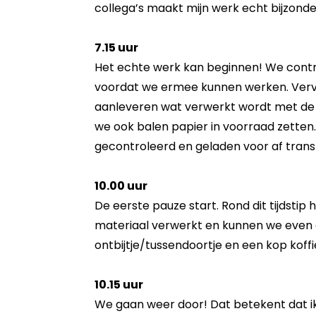
collega’s maakt mijn werk echt bijzonde
7.15 uur
Het echte werk kan beginnen! We contr
voordat we ermee kunnen werken. Verv
aanleveren wat verwerkt wordt met de
we ook balen papier in voorraad zette
gecontroleerd en geladen voor af trans
10.00 uur
De eerste pauze start. Rond dit tijdsti
materiaal verwerkt en kunnen we even 
ontbijtje/tussendoortje en een kop koffi
10.15 uur
We gaan weer door! Dat betekent dat ik