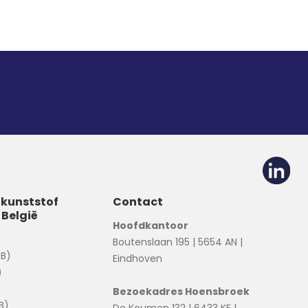
 kunststof
Contact
 België
Hoofdkantoor
Boutenslaan 195 | 5654 AN |
(B)
Eindhoven
)
Bezoekadres Hoensbroek
B)