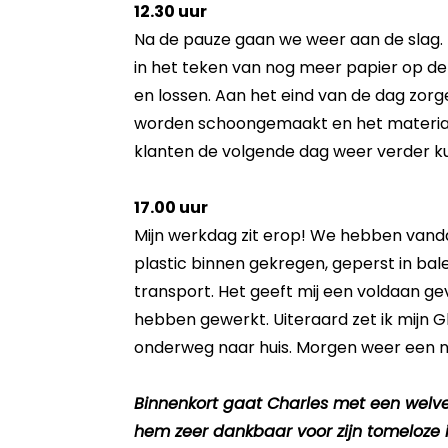
12.30 uur
Na de pauze gaan we weer aan de slag.
in het teken van nog meer papier op d
en lossen. Aan het eind van de dag zorg
worden schoongemaakt en het materiaal
klanten de volgende dag weer verder k
17.00 uur
Mijn werkdag zit erop! We hebben vand
plastic binnen gekregen, geperst in bale
transport. Het geeft mij een voldaan gev
hebben gewerkt. Uiteraard zet ik mijn
onderweg naar huis. Morgen weer een n
Binnenkort gaat Charles met een welver
hem zeer dankbaar voor zijn tomeloze 