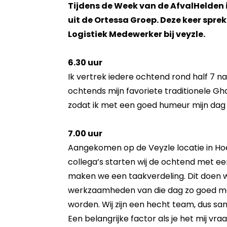
Tijdens de Week van de AfvalHelden 
uit de Ortessa Groep. Deze keer spre
Logistiek Medewerker bij veyzle.
6.30 uur
Ik vertrek iedere ochtend rond half 7 naa
ochtends mijn favoriete traditionele Gh
zodat ik met een goed humeur mijn dag
7.00 uur
Aangekomen op de Veyzle locatie in H
collega’s starten wij de ochtend met een
maken we een taakverdeling. Dit doen wi
werkzaamheden van die dag zo goed mo
worden. Wij zijn een hecht team, dus s
Een belangrijke factor als je het mij vra