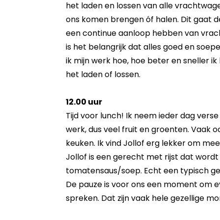
het laden en lossen van alle vrachtwagen
ons komen brengen óf halen. Dit gaat de
een continue aanloop hebben van vrac
is het belangrijk dat alles goed en soepe
ik mijn werk hoe, hoe beter en sneller i
het laden of lossen.
12.00 uur
Tijd voor lunch! Ik neem ieder dag ver
werk, dus veel fruit en groenten. Vaak 
keuken. Ik vind Jollof erg lekker om me
Jollof is een gerecht met rijst dat word
tomatensaus/soep. Echt een typisch gere
De pauze is voor ons een moment om ev
spreken. Dat zijn vaak hele gezellige m