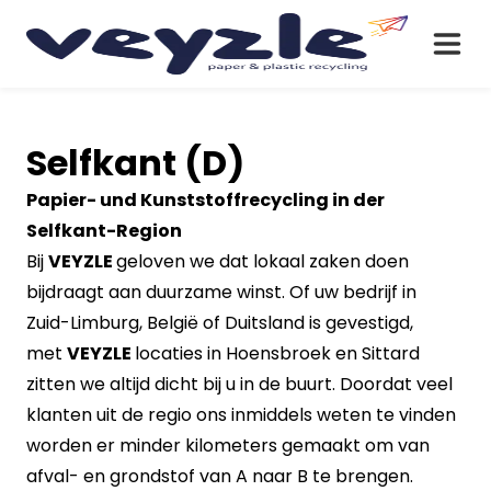
Selfkant (D)
Papier- und Kunststoffrecycling in der
Selfkant-Region
Bij
VEYZLE
geloven we dat lokaal zaken doen
bijdraagt aan duurzame winst. Of uw bedrijf in
Zuid-Limburg, België of Duitsland is gevestigd,
met
VEYZLE
locaties in Hoensbroek en Sittard
zitten we altijd dicht bij u in de buurt. Doordat veel
klanten uit de regio ons inmiddels weten te vinden
worden er minder kilometers gemaakt om van
afval- en grondstof van A naar B te brengen.