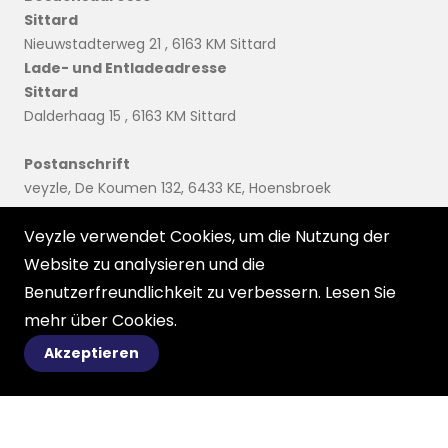
Sittard
Nieuwstadterweg 21 , 6163 KM Sittard
Lade- und Entladeadresse
Sittard
Dalderhaag 15 , 6163 KM Sittard
Postanschrift
veyzle, De Koumen 132, 6433 KE, Hoensbroek
Veyzle verwendet Cookies, um die Nutzung der
info@veyzle.com
Website zu analysieren und die
Benutzerfreundlichkeit zu verbessern. Lesen Sie
mehr über
Cookies
.
Akzeptieren