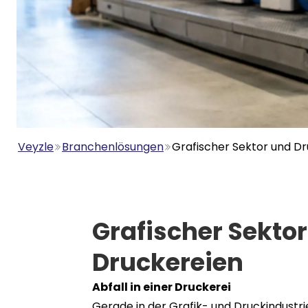
Veyzle
Branchenlösungen
Grafischer Sektor und D
Grafischer Sekto
Druckereien
Abfall in einer Druckerei
Gerade in der Grafik- und Druckindustri