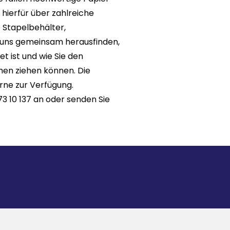
 hierfür über zahlreiche
e Stapelbehälter,
e uns gemeinsam herausfinden,
t ist und wie Sie den
men ziehen können. Die
rne zur Verfügung.
 73 10 137 an oder senden Sie