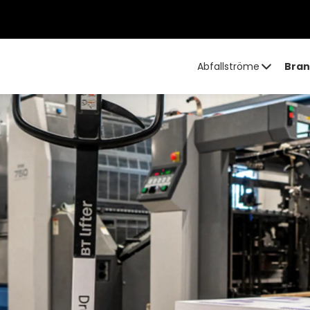
Abfallströme
Bran