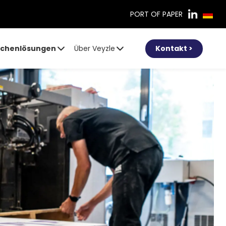
PORT OF PAPER
chenlösungen
Über Veyzle
Kontakt >