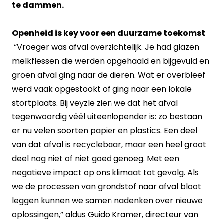
te dammen.
Openheid is key voor een duurzame toekomst
“Vroeger was afval overzichtelijk. Je had glazen
melkflessen die werden opgehaald en bijgevuld en
groen afval ging naar de dieren. Wat er overbleef
werd vaak opgestookt of ging naar een lokale
stortplaats. Bij veyzle zien we dat het afval
tegenwoordig véél uiteenlopender is: zo bestaan
er nu velen soorten papier en plastics. Een deel
van dat afval is recyclebaar, maar een heel groot
deel nog niet of niet goed genoeg. Met een
negatieve impact op ons klimaat tot gevolg. Als
we de processen van grondstof naar afval bloot
leggen kunnen we samen nadenken over nieuwe
oplossingen,” aldus Guido Kramer, directeur van