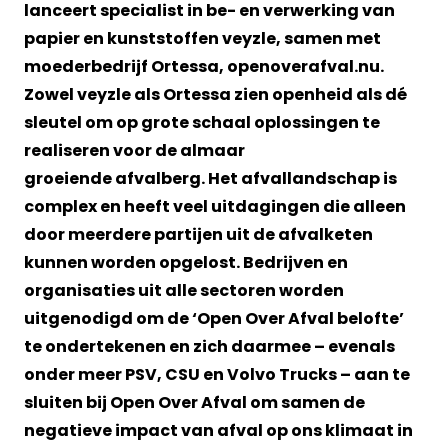
lanceert specialist in be- en verwerking van
papier en kunststoffen veyzle, samen met
moederbedrijf Ortessa, openoverafval.nu.
Zowel veyzle als Ortessa zien openheid als dé
sleutel om op grote schaal oplossingen te
realiseren voor de almaar
groeiende
afvalberg. Het afvallandschap is
complex en heeft veel uitdagingen die alleen
door meerdere partijen uit de afvalketen
kunnen worden opgelost. Bedrijven en
organisaties uit alle sectoren worden
uitgenodigd om de ‘Open Over Afval belofte’
te ondertekenen en zich daarmee – evenals
onder meer PSV, CSU en Volvo Trucks – aan te
sluiten bij Open Over Afval om samen de
negatieve impact van afval op ons klimaat in