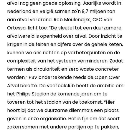
afval nog geen goede oplossing. Jaarlijks wordt in
Nederland en België samen zo'n 9,7 miljoen ton
aan afval verbrand. Rob Meulendijks, CEO van
Ortessa, licht toe: “De sleutel tot een duurzamere
afvalwereld is openheid over afval. Door inzicht te
krijgen in de feiten en cijfers over de gehele keten,
kunnen we ons richten op verbeterpunten en de
complexiteit van het systeem verminderen. Zodat
termen als circulariteit en zero waste concreter
worden.” PSV ondertekende reeds de Open Over
Afval belofte. De voetbalclub heeft de ambitie om
het Philips Stadion de komende jaren om te
toveren tot het stadion van de toekomst. “Hier
hoort bij dat we duurzame dilemma’s een plaats
geven in onze organisatie. Het is fijn om dat soort
zaken samen met andere partijen op te pakken,